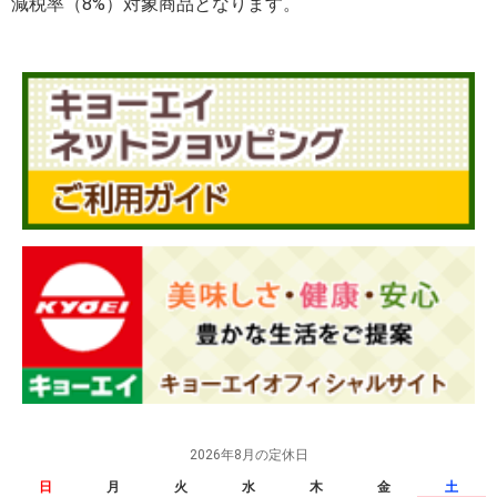
減税率（8%）対象商品となります。
2026年8月の定休日
日
月
火
水
木
金
土