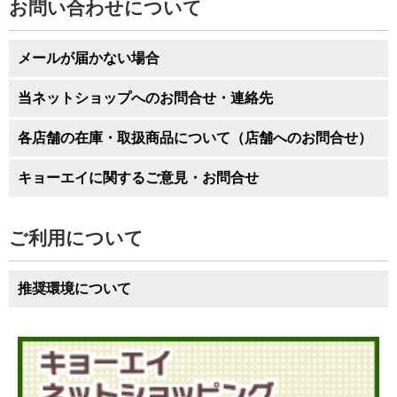
お問い合わせについて
受取店舗・受取日時の変更は、カゴの中の商品を削除して
から、再度ご選択ください。
メールが届かない場合
当ネットショップへのお問合せ・連絡先
各店舗の在庫・取扱商品について（店舗へのお問合せ）
キョーエイに関するご意見・お問合せ
ご利用について
推奨環境について