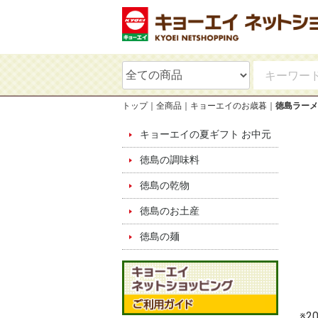
トップ
全商品
キョーエイのお歳暮
徳島ラーメ
キョーエイの夏ギフト お中元
徳島の調味料
徳島の乾物
徳島のお土産
徳島の麺
※