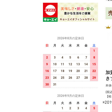
2026年8月の定休日
日
月
火
水
木
金
土
1
2
3
4
5
6
7
8
9
10
11
12
13
14
15
16
17
18
19
20
21
22
加
き
23
24
25
26
27
28
29
30
31
本体
(税
2026年9月の定休日
【軽
※2
日
月
火
水
木
金
土
1
2
3
4
5