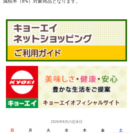
減税率（8%）対象商品となります。
2026年8月の定休日
日
月
火
水
木
金
土