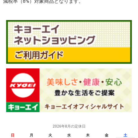
減税率（8%）対象商品となります。
2026年8月の定休日
日
月
火
水
木
金
土