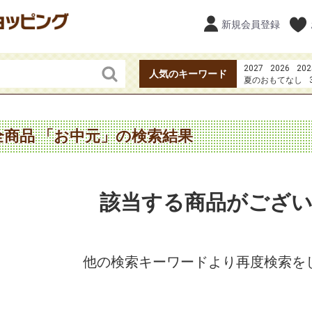
新規会員登録
2027
2026
202
人気のキーワード
夏のおもてなし
20273点セット49
果実の恋
焼き鳥
全商品 「お中元」の検索結果
該当する商品がござ
他の検索キーワードより再度検索を