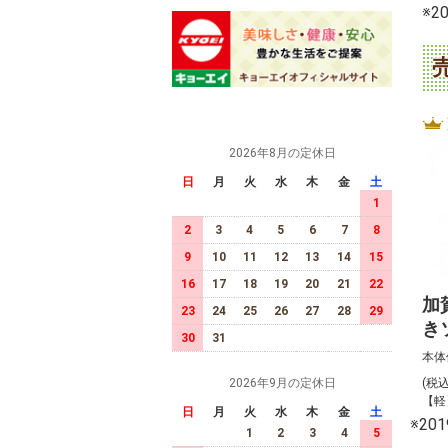
※
2026年8月の定休日
日
月
火
水
木
金
土
1
2
3
4
5
6
7
8
9
10
11
12
13
14
15
16
17
18
19
20
21
22
加
23
24
25
26
27
28
29
き
30
31
本体
(税
2026年9月の定休日
【軽
日
月
火
水
木
金
土
※2
1
2
3
4
5