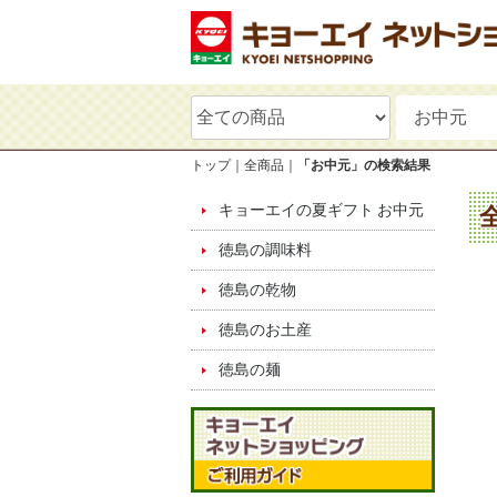
トップ
全商品
「お中元」の検索結果
キョーエイの夏ギフト お中元
徳島の調味料
徳島の乾物
徳島のお土産
徳島の麺