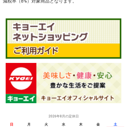
減税率（8%）対象商品となります。
2026年8月の定休日
日
月
火
水
木
金
土