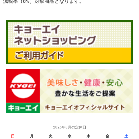
減税率（8%）対象商品となります。
2026年8月の定休日
日
月
火
水
木
金
土