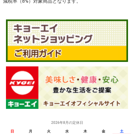
減税率（8%）対象商品となります。
2026年8月の定休日
日
月
火
水
木
金
土