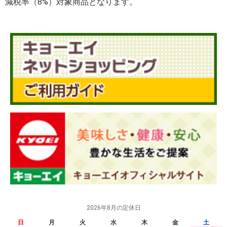
減税率（8%）対象商品となります。
2026年8月の定休日
日
月
火
水
木
金
土