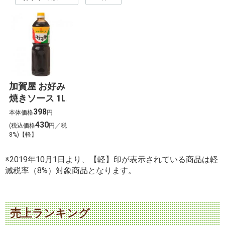
加賀屋 お好み
焼きソース 1L
398
本体価格
円
430
(税込価格
円／税
8%)【軽】
※2019年10月1日より、【軽】印が表示されている商品は軽
減税率（8%）対象商品となります。
売上ランキング