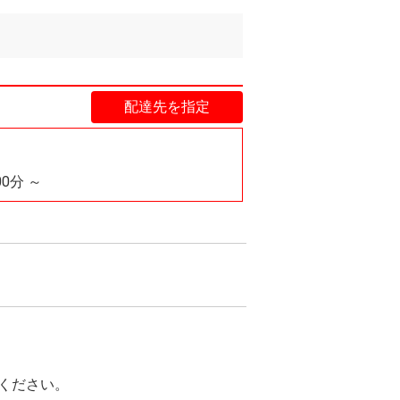
配達先を指定
00分 ～
ください。