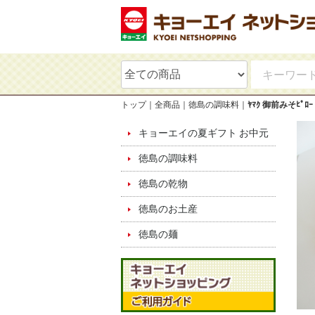
トップ
全商品
徳島の調味料
ﾔﾏｸ 御前みそﾋﾟﾛｰ
キョーエイの夏ギフト お中元
徳島の調味料
徳島の乾物
徳島のお土産
徳島の麺